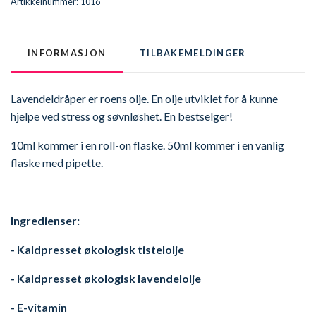
Artikkelnummer:
1016
INFORMASJON
TILBAKEMELDINGER
Lavendeldråper er roens olje. En olje utviklet for å kunne
hjelpe ved stress og søvnløshet. En bestselger!
10ml kommer i en roll-on flaske. 50ml kommer i en vanlig
flaske med pipette.
Ingredienser:
- Kaldpresset økologisk tistelolje
- Kaldpresset økologisk lavendelolje
- E-vitamin