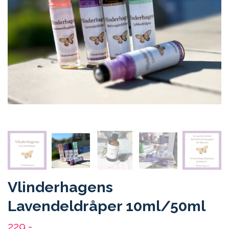
Vlinderhagens
Lavendeldråper 10ml/50ml
229,-