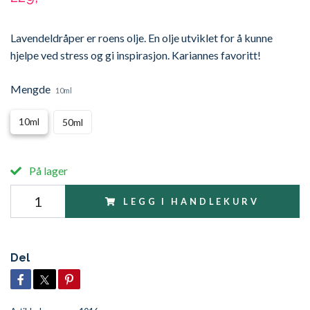
Lavendeldråper er roens olje. En olje utviklet for å kunne
hjelpe ved stress og gi inspirasjon. Kariannes favoritt!
Mengde
10ml
10ml
50ml
På lager
LEGG I HANDLEKURV
Del