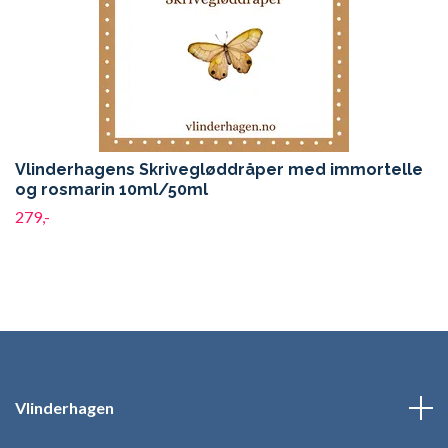
Vlinderhagens Skrivegløddråper med immortelle
og rosmarin 10ml/50ml
279,-
Vlinderhagen