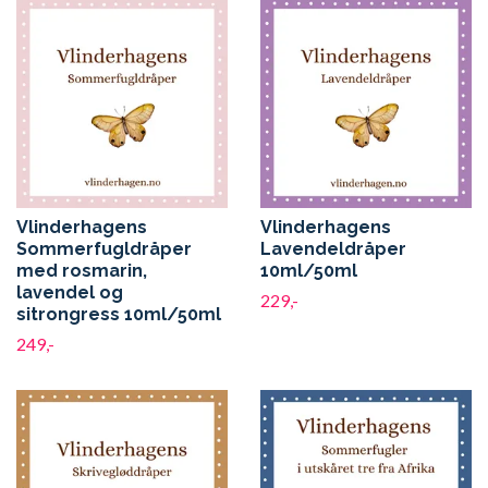
Vlinderhagens
Vlinderhagens
Sommerfugldråper
Lavendeldråper
med rosmarin,
10ml/50ml
lavendel og
229,-
sitrongress 10ml/50ml
249,-