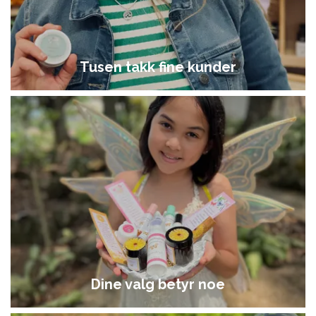
Tusen takk fine kunder
Dine valg betyr noe