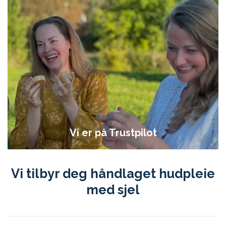
Vi er på Trustpilot
Vi tilbyr deg håndlaget hudpleie
med sjel