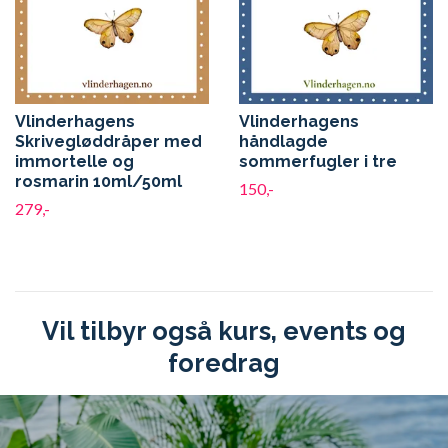
Vlinderhagens
Vlinderhagens
Skrivegløddråper med
håndlagde
immortelle og
sommerfugler i tre
rosmarin 10ml/50ml
150,-
279,-
Vil tilbyr også kurs, events og
foredrag