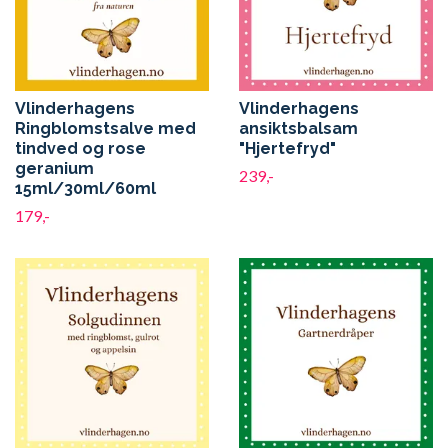
Vlinderhagens
Vlinderhagens
Ringblomstsalve med
ansiktsbalsam
tindved og rose
"Hjertefryd"
geranium
239,-
15ml/30ml/60ml
179,-