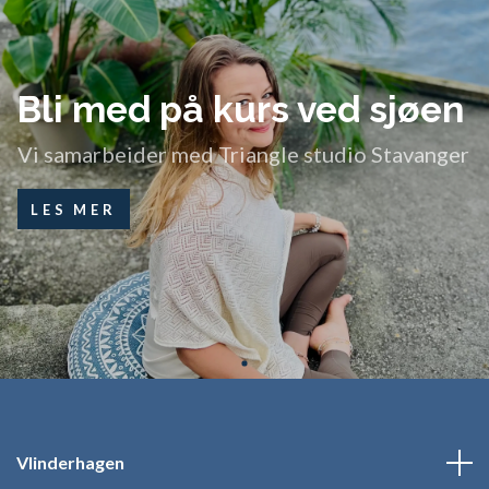
Bli med på
Vi samarbeider med
LES MER
Vlinderhagen