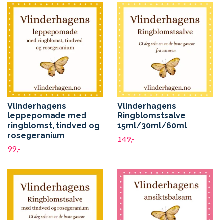
Vlinderhagens
Vlinderhagens
leppepomade med
Ringblomstsalve
ringblomst, tindved og
15ml/30ml/60ml
rosegeranium
149,-
99,-