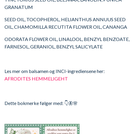
GRANATUM
SEED OIL, TOCOPHEROL, HELIANTHUS ANNUUS SEED
OIL, CHAMOMILLA RECUTITA FLOWER OIL, CANANGA
ODORATA FLOWER OIL, LINALOOL, BENZYL BENZOATE,
FARNESOL, GERANIOL, BENZYL SALICYLATE
Les mer om balsamen og INCI-ingrediensene her:
AFRODITES HEMMELIGEHT
Dette bokmerke følger med: 👇🦋🌸