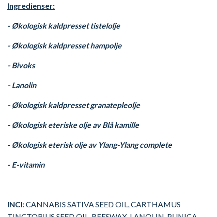
Ingredienser:
- Økologisk kaldpresset tistelolje
- Økologisk kaldpresset hampolje
- Bivoks
- Lanolin
- Økologisk kaldpresset granatepleolje
- Økologisk eteriske olje av Blå kamille
- Økologisk eterisk olje av Ylang-Ylang complete
- E-vitamin
INCI:
CANNABIS SATIVA SEED OIL, CARTHAMUS
TINCTORIUS SEED OIL, BEESWAX, LANOLIN, PUNICA