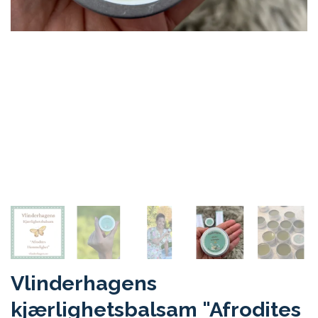
Vlinderhagens
kjærlighetsbalsam "Afrodites