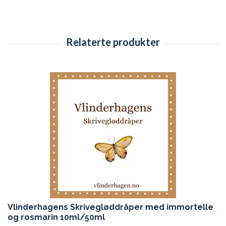
Vlinderhagens Skrivegløddråper med immortelle
og rosmarin 10ml/50ml