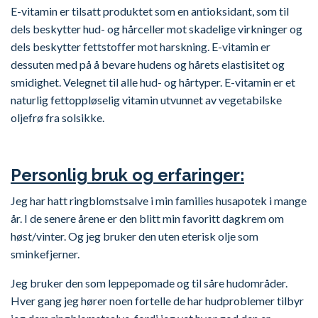
E-vitamin er tilsatt produktet som en antioksidant, som til
dels beskytter hud- og hårceller mot skadelige virkninger og
dels beskytter fettstoffer mot harskning. E-vitamin er
dessuten med på å bevare hudens og hårets elastisitet og
smidighet. Velegnet til alle hud- og hårtyper. E-vitamin er et
naturlig fettoppløselig vitamin utvunnet av vegetabilske
oljefrø fra solsikke.
Personlig bruk og erfaringer:
Jeg har hatt ringblomstsalve i min families husapotek i mange
år. I de senere årene er den blitt min favoritt dagkrem om
høst/vinter. Og jeg bruker den uten eterisk olje som
sminkefjerner.
Jeg bruker den som leppepomade og til såre hudområder.
Hver gang jeg hører noen fortelle de har hudproblemer tilbyr