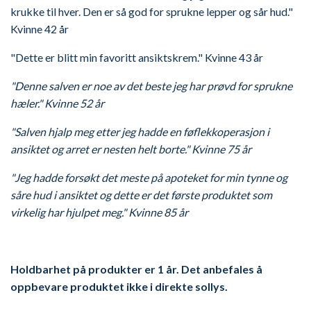
krukke til hver. Den er så god for sprukne lepper og sår hud."
Kvinne 42 år
"Dette er blitt min favoritt ansiktskrem." Kvinne 43 år
"Denne salven er noe av det beste jeg har prøvd for sprukne
hæler." Kvinne 52 år
"Salven hjalp meg etter jeg hadde en føflekkoperasjon i
ansiktet og arret er nesten helt borte." Kvinne 75 år
"Jeg hadde forsøkt det meste på apoteket for min tynne og
såre hud i ansiktet og dette er det første produktet som
virkelig har hjulpet meg." Kvinne 85 år
Holdbarhet på produkter er 1 år. Det anbefales å
oppbevare produktet ikke i direkte sollys.