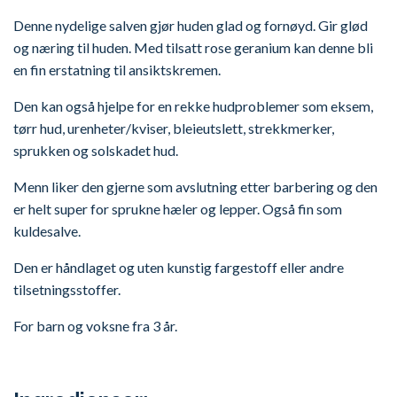
Denne nydelige salven gjør huden glad og fornøyd. Gir glød
og næring til huden. Med tilsatt rose geranium kan denne bli
en fin erstatning til ansiktskremen.
Den kan også hjelpe for en rekke hudproblemer som eksem,
tørr hud, urenheter/kviser, bleieutslett, strekkmerker,
sprukken og solskadet hud.
Menn liker den gjerne som avslutning etter barbering og den
er helt super for sprukne hæler og lepper. Også fin som
kuldesalve.
Den er håndlaget og uten kunstig fargestoff eller andre
tilsetningsstoffer.
For barn og voksne fra 3 år.