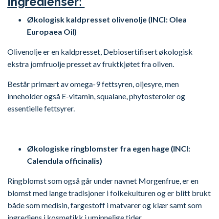
Ingredienser:
Økologisk kaldpresset olivenolje (INCI: Olea
Europaea Oil)
Olivenolje er en kaldpresset, Debiosertifisert økologisk
ekstra jomfruolje presset av fruktkjøtet fra oliven.
Består primært av omega-9 fettsyren, oljesyre, men
inneholder også E-vitamin, squalane, phytosteroler og
essentielle fettsyrer.
Økologiske ringblomster fra egen hage (INCI:
Calendula officinalis)
Ringblomst som også går under navnet Morgenfrue, er en
blomst med lange tradisjoner i folkekulturen og er blitt brukt
både som medisin, fargestoff i matvarer og klær samt som
ingrediens i kosmetikk i uminnelige tider.