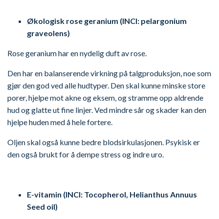
Økologisk rose geranium (INCI: pelargonium
graveolens)
Rose geranium har en nydelig duft av rose.
Den har en balanserende virkning på talgproduksjon, noe som
gjør den god ved alle hudtyper. Den skal kunne minske store
porer, hjelpe mot akne og eksem, og stramme opp aldrende
hud og glatte ut fine linjer. Ved mindre sår og skader kan den
hjelpe huden med å hele fortere.
Oljen skal også kunne bedre blodsirkulasjonen. Psykisk er
den også brukt for å dempe stress og indre uro.
E-vitamin (INCI:
Tocopherol, Helianthus Annuus
Seed oil)