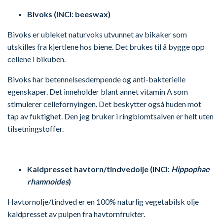
Bivoks (INCI: beeswax)
Bivoks er ubleket naturvoks utvunnet av bikaker som
utskilles fra kjertlene hos biene. Det brukes til å bygge opp
cellene i bikuben.
Bivoks har betennelsesdempende og anti-bakterielle
egenskaper. Det inneholder blant annet vitamin A som
stimulerer cellefornyingen. Det beskytter også huden mot
tap av fuktighet. Den jeg bruker i ringblomtsalven er helt uten
tilsetningstoffer.
Kaldpresset havtorn/tindvedolje (INCI:
Hippophae
rhamnoides
)
Havtornolje/tindved er en 100% naturlig vegetabilsk olje
kaldpresset av pulpen fra havtornfrukter.