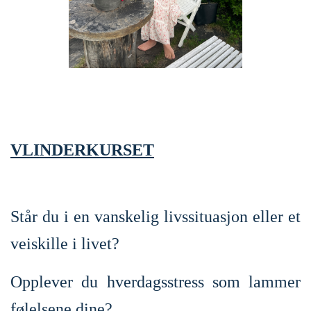
VLINDERKURSET
Står du i en vanskelig livssituasjon eller et
veiskille i livet?
Opplever du hverdagsstress som lammer
følelsene dine?